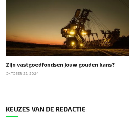
Zijn vastgoedfondsen jouw gouden kans?
OKTOBER 22, 2024
KEUZES VAN DE REDACTIE