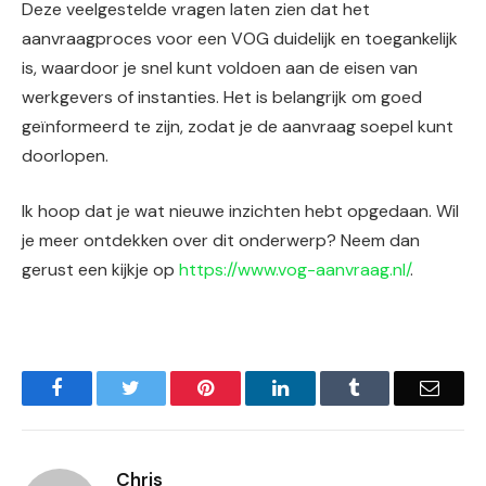
Deze veelgestelde vragen laten zien dat het
aanvraagproces voor een VOG duidelijk en toegankelijk
is, waardoor je snel kunt voldoen aan de eisen van
werkgevers of instanties. Het is belangrijk om goed
geïnformeerd te zijn, zodat je de aanvraag soepel kunt
doorlopen.
Ik hoop dat je wat nieuwe inzichten hebt opgedaan. Wil
je meer ontdekken over dit onderwerp? Neem dan
gerust een kijkje op
https://www.vog-aanvraag.nl/
.
Facebook
Twitter
Pinterest
LinkedIn
Tumblr
Email
Chris