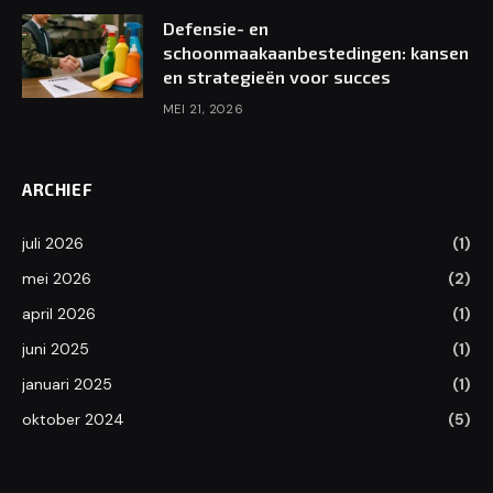
Defensie- en
schoonmaakaanbestedingen: kansen
en strategieën voor succes
MEI 21, 2026
ARCHIEF
juli 2026
(1)
mei 2026
(2)
april 2026
(1)
juni 2025
(1)
januari 2025
(1)
oktober 2024
(5)