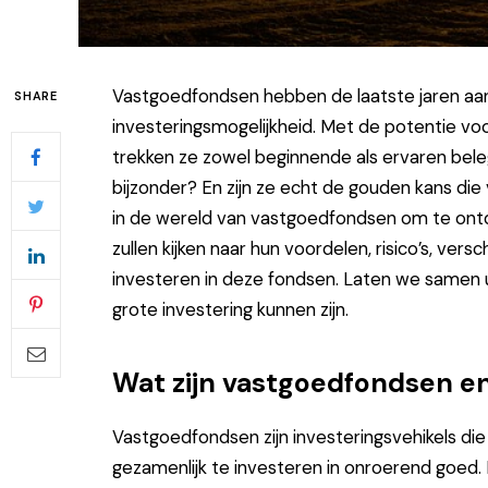
Vastgoedfondsen hebben de laatste jaren aan 
SHARE
investeringsmogelijkheid. Met de potentie v
trekken ze zowel beginnende als ervaren bel
bijzonder? En zijn ze echt de gouden kans di
in de wereld van vastgoedfondsen om te ontde
zullen kijken naar hun voordelen, risico’s, ver
investeren in deze fondsen. Laten we samen
grote investering kunnen zijn.
Wat zijn vastgoedfondsen e
Vastgoedfondsen zijn investeringsvehikels d
gezamenlijk te investeren in onroerend goe