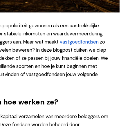
populariteit gewonnen als een aantrekkelijke
oor stabiele inkomsten en waardevermeerdering,
eggers aan. Maar wat maakt
vastgoedfondsen
zo
e velen beweren? In deze blogpost duiken we diep
kken of ze passen bij jouw financiële doelen. We
schillende soorten en hoe je kunt beginnen met
 uitvinden of vastgoedfondsen jouw volgende
n hoe werken ze?
ie kapitaal verzamelen van meerdere beleggers om
d. Deze fondsen worden beheerd door