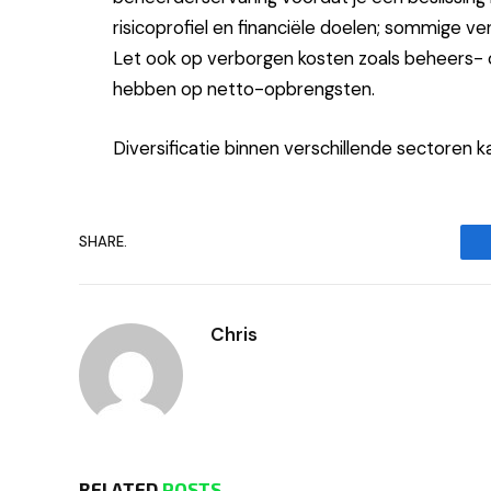
risicoprofiel en financiële doelen; sommige v
Let ook op verborgen kosten zoals beheers- 
hebben op netto-opbrengsten.
Diversificatie binnen verschillende sectoren ka
SHARE.
Chris
RELATED
POSTS