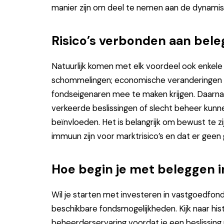
manier zijn om deel te nemen aan de dynamis
Risico’s verbonden aan bele
Natuurlijk komen met elk voordeel ook enkel
schommelingen; economische veranderingen k
fondseigenaren mee te maken krijgen. Daarnaa
verkeerde beslissingen of slecht beheer ku
beïnvloeden. Het is belangrijk om bewust te z
immuun zijn voor marktrisico’s en dat er gee
Hoe begin je met beleggen 
Wil je starten met investeren in vastgoedfo
beschikbare fondsmogelijkheden. Kijk naar his
beheerderservaring voordat je een beslissing 