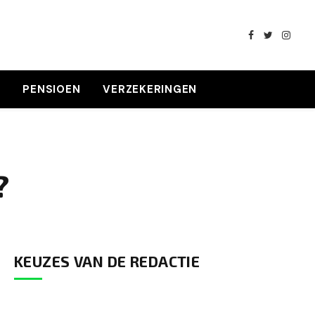
Facebook
Twitter
Insta
K
PENSIOEN
VERZEKERINGEN
?
KEUZES VAN DE REDACTIE