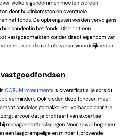
en over welke eigendommen moeten worden
ten door huurinkomsten en eventuele
nnen het fonds. De opbrengsten worden vervolgens
hun aandeel in het fonds. Dit biedt een
n tot vastgoedmarkten zonder direct eigendom van
s voor mensen die niet alle verantwoordelijkheden
n vastgoedfondsen
in
CORUM Investments
is diversificatie; je spreidt
sico’s vermindert. Ook bieden deze fondsen meer
, omdat aandelen gemakkelijker verhandelbaar zijn
zorgt ervoor dat je profiteert van expertise
n bij managementbeslissingen. Voor zowel beginners
en een laagdrempelige en minder tijdrovende