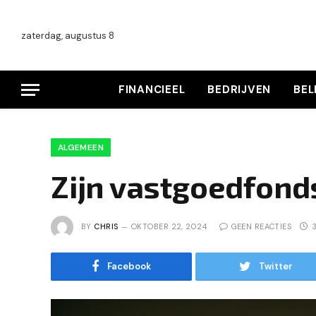
zaterdag, augustus 8
FINANCIEEL
BEDRIJVEN
BE
ALGEMEEN
Zijn vastgoedfond
BY
CHRIS
OKTOBER 22, 2024
GEEN REACTIES
Facebook
Twitter