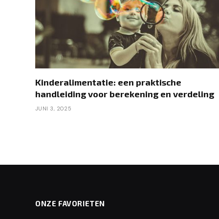
Kinderalimentatie: een praktische
handleiding voor berekening en verdeling
JUNI 3, 2025
ONZE FAVORIETEN