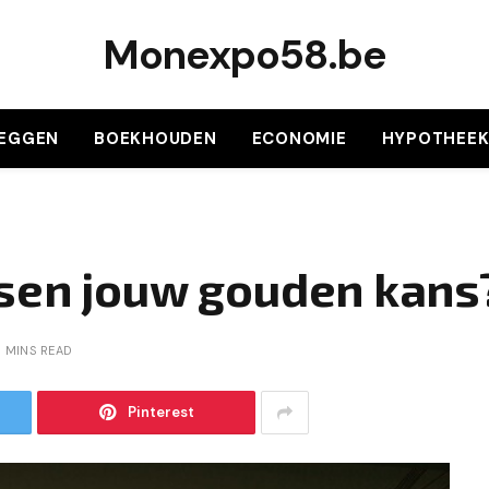
Monexpo58.be
LEGGEN
BOEKHOUDEN
ECONOMIE
HYPOTHEE
sen jouw gouden kans
3 MINS READ
Pinterest