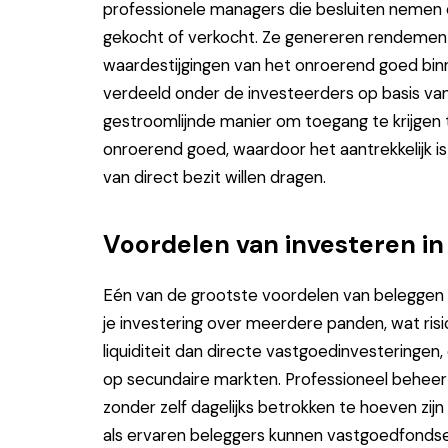
professionele managers die besluiten nem
gekocht of verkocht. Ze genereren rendemen
waardestijgingen van het onroerend goed bi
verdeeld onder de investeerders op basis van 
gestroomlijnde manier om toegang te krijge
onroerend goed, waardoor het aantrekkelijk i
van direct bezit willen dragen.
Voordelen van investeren i
Eén van de grootste voordelen van beleggen 
je investering over meerdere panden, wat ri
liquiditeit dan directe vastgoedinvesteringen
op secundaire markten. Professioneel beheer 
zonder zelf dagelijks betrokken te hoeven zij
als ervaren beleggers kunnen vastgoedfonds