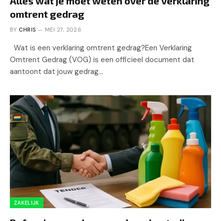
Alles wat je moet weten over de verklaring
omtrent gedrag
BY
CHRIS
MEI 27, 2026
Wat is een verklaring omtrent gedrag?Een Verklaring
Omtrent Gedrag (VOG) is een officieel document dat
aantoont dat jouw gedrag…
ZAKELIJK